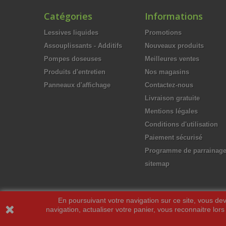
Catégories
Informations
Lessives liquides
Promotions
Assouplissants - Additifs
Nouveaux produits
Pompes doseuses
Meilleures ventes
Produits d'entretien
Nos magasins
Panneaux d'affichage
Contactez-nous
Livraison gratuite
Mentions légales
Conditions d'utilisation
Paiement sécurisé
Programme de parrainag
sitemap
En poursuivant votre navigation sur ce site, vous deve
navigation, actualiser votre panier, vous reconnaitre lors