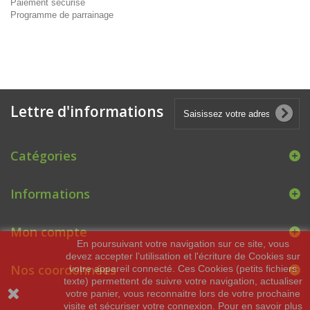
Paiement sécurisé
Programme de parrainage
Lettre d'informations
Catégories
Informations
Mon compte
En poursuivant votre navigation sur ce site, vous
devez accepter l’utilisation et l'écriture de Cookies sur
Nos coordonnées
votre appareil connecté. Ces Cookies (petits fichiers
texte) permettent de suivre votre navigation, actualiser
votre panier, vous reconnaitre lors de votre prochaine
visite et sécuriser votre connexion. Pour en savoir plus