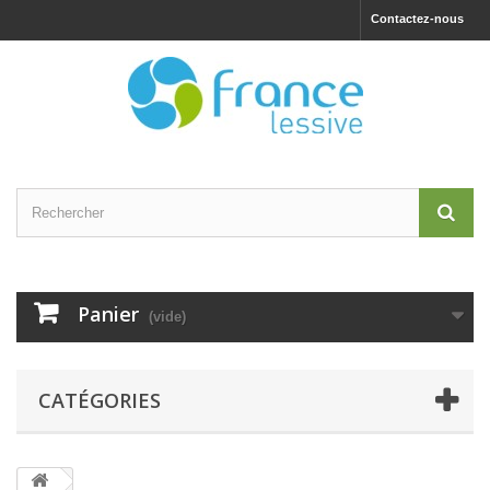
Contactez-nous
Panier
(vide)
CATÉGORIES