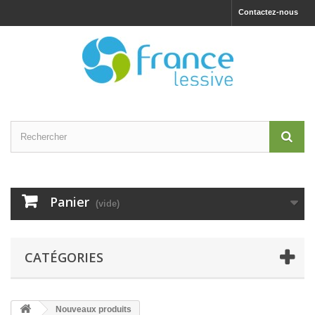
Contactez-nous
Panier
(vide)
CATÉGORIES
Nouveaux produits